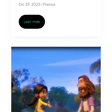
Dic 29, 2025
|
Prensa
Leer más