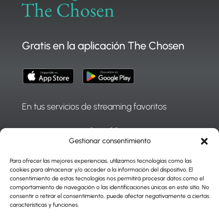
The Chosen
Gratis en la aplicación The Chosen
En tus servicios de streaming favoritos
Gestionar consentimiento
Para ofrecer las mejores experiencias, utilizamos tecnologías como las
cookies para almacenar y/o acceder a la información del dispositivo. El
consentimiento de estas tecnologías nos permitirá procesar datos como el
comportamiento de navegación o las identificaciones únicas en este sitio. No
consentir o retirar el consentimiento, puede afectar negativamente a ciertas
características y funciones.
|
Press Center
|