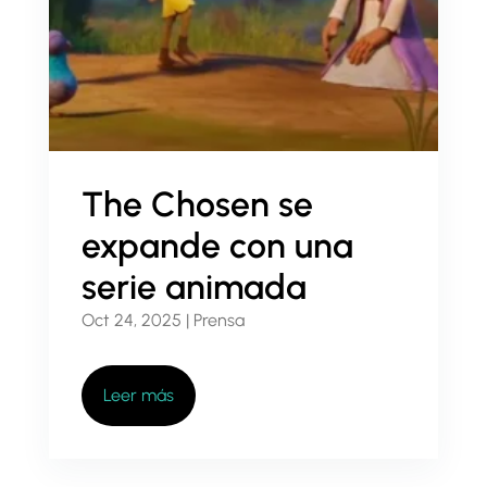
The Chosen se
expande con una
serie animada
Oct 24, 2025
|
Prensa
Leer más