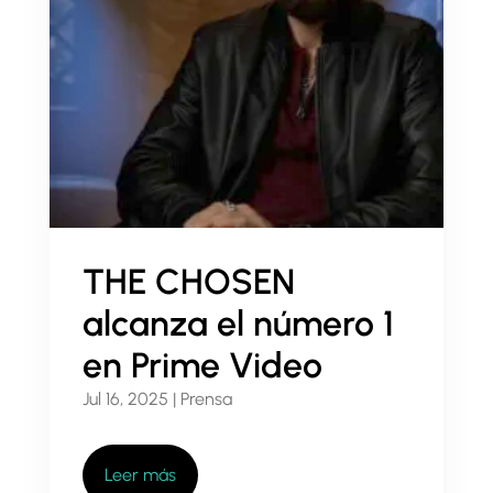
THE CHOSEN
alcanza el número 1
en Prime Video
Jul 16, 2025
|
Prensa
Leer más