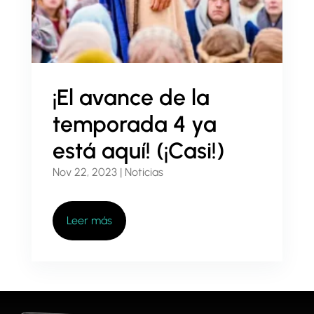
APOYAR
¡El avance de la
temporada 4 ya
está aquí! (¡Casi!)
Nov 22, 2023
|
Noticias
Leer más