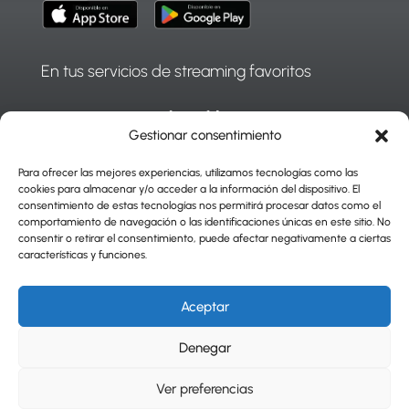
En tus servicios de streaming favoritos
Gestionar consentimiento
Para ofrecer las mejores experiencias, utilizamos tecnologías como las
cookies para almacenar y/o acceder a la información del dispositivo. El
consentimiento de estas tecnologías nos permitirá procesar datos como el
comportamiento de navegación o las identificaciones únicas en este sitio. No
consentir o retirar el consentimiento, puede afectar negativamente a ciertas
características y funciones.
|
Press Center
|
Aceptar
Términos de servicio
-
Política de privacidad
Denegar
©2025 - The Chosen | All right reserved
Powered By
Agencia Mostaza
Ver preferencias