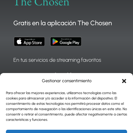
The Chosen
Gratis en la aplicación The Chosen
En tus servicios de streaming favoritos
Gestionar consentimiento
Para ofrecer las mejores experiencias, utilizamos tecnologías como las
cookies para almacenar y/o acceder a la información del dispositivo. El
consentimiento de estas tecnologías nos permitirá procesar datos como el
comportamiento de navegación o las identificaciones únicas en este sitio. No
consentir o retirar el consentimiento, puede afectar negativamente a ciertas
características y funciones.
|
Press Center
|