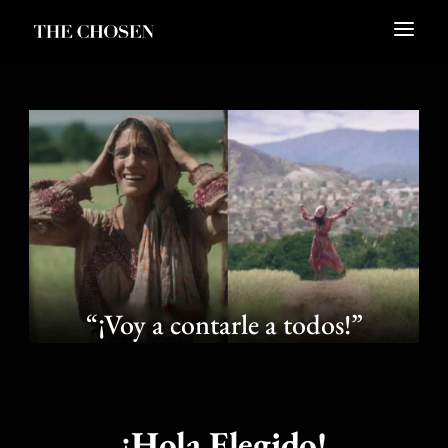
“¡Voy a contarle a todos!”
¡Hola Elegido!