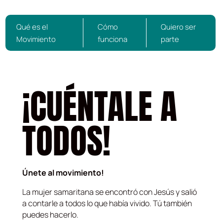
Qué es el
Cómo
Quiero ser
Movimiento
funciona
parte
¡CUÉNTALE A
TODOS!
Únete al movimiento!
La mujer samaritana se encontró con Jesús y salió
a contarle a todos lo que había vivido. Tú también
puedes hacerlo.