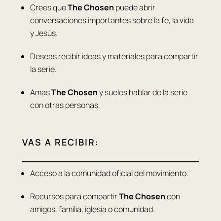
Crees que
The Chosen
puede abrir
conversaciones importantes sobre la fe, la vida
y Jesús.
Deseas recibir ideas y materiales para compartir
la serie.
Amas
The Chosen
y sueles hablar de la serie
con otras personas.
VAS A RECIBIR:
Acceso a la comunidad oficial del movimiento.
Recursos para compartir
The Chosen
con
amigos, familia, iglesia o comunidad.